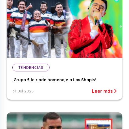
TENDENCIAS
¡Grupo 5 le rinde homenaje a Los Shapis!
Leer más
31 Jul 2025