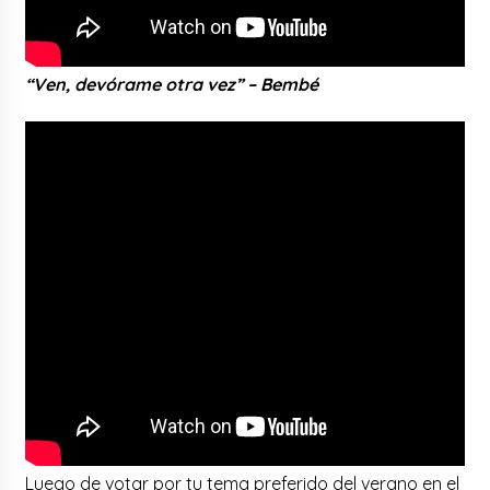
“Ven, devórame otra vez” – Bembé
Luego de votar por tu tema preferido del verano en el