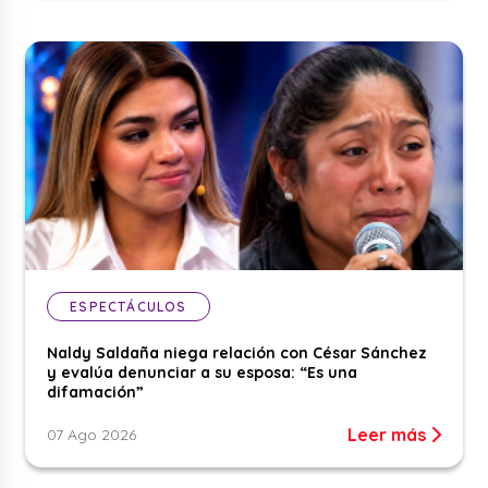
ESPECTÁCULOS
Naldy Saldaña niega relación con César Sánchez
y evalúa denunciar a su esposa: “Es una
difamación”
Leer más
07 Ago 2026