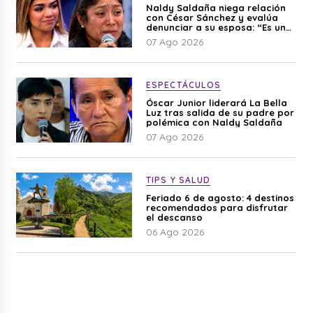
Naldy Saldaña niega relación
con César Sánchez y evalúa
denunciar a su esposa: “Es una
difamación”
07 Ago 2026
ESPECTÁCULOS
Óscar Junior liderará La Bella
Luz tras salida de su padre por
polémica con Naldy Saldaña
07 Ago 2026
TIPS Y SALUD
Feriado 6 de agosto: 4 destinos
recomendados para disfrutar
el descanso
06 Ago 2026