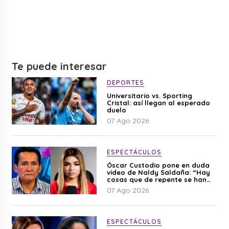
Te puede interesar
DEPORTES
Universitario vs. Sporting
Cristal: así llegan al esperado
duelo
07 Ago 2026
ESPECTÁCULOS
Óscar Custodio pone en duda
video de Naldy Saldaña: “Hay
cosas que de repente se han
editado”
07 Ago 2026
ESPECTÁCULOS