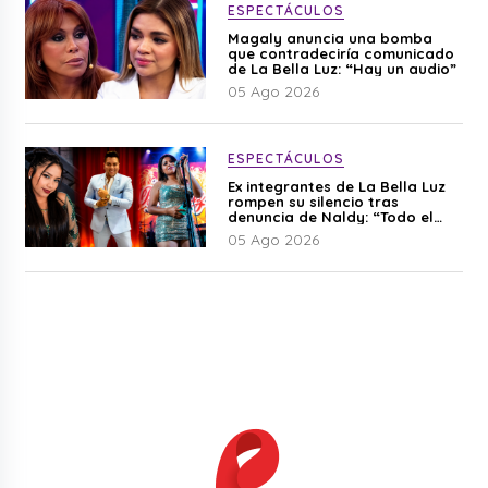
ESPECTÁCULOS
Magaly anuncia una bomba
que contradeciría comunicado
de La Bella Luz: “Hay un audio”
05 Ago 2026
ESPECTÁCULOS
Ex integrantes de La Bella Luz
rompen su silencio tras
denuncia de Naldy: “Todo el
mundo lo sabía”
05 Ago 2026