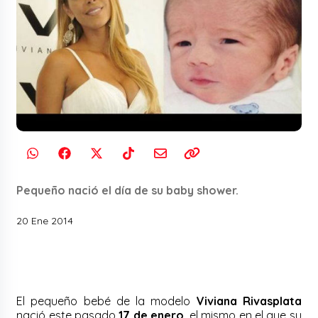
Pequeño nació el día de su baby shower.
20 Ene 2014
El pequeño bebé de la modelo
Viviana Rivasplata
nació este pasado
17 de enero
, el mismo en el que su