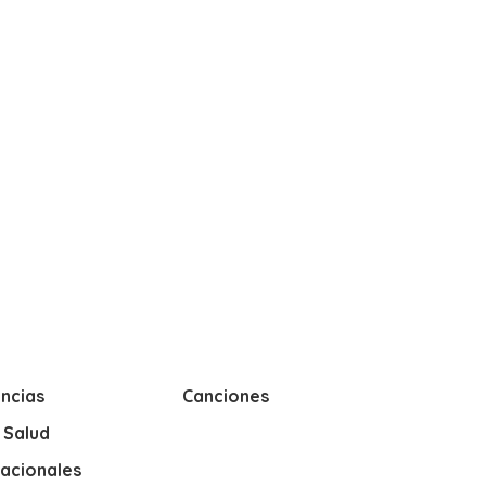
ncias
Canciones
y Salud
nacionales