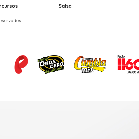
ncursos
Salsa
Reservados.