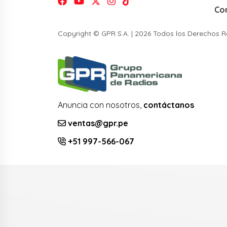
Co
Copyright © GPR S.A. | 2026 Todos los Derechos 
Anuncia con nosotros,
contáctanos
ventas@gpr.pe
+51 997-566-067