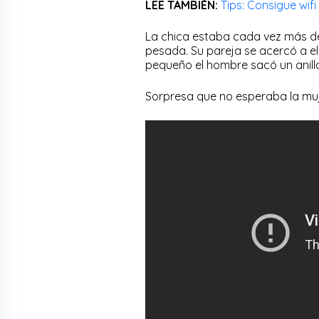
LEE TAMBIÉN:
Tips: Consigue wifi
La chica estaba cada vez más d
pesada. Su pareja se acercó a el
pequeño el hombre sacó un anillo 
Sorpresa que no esperaba la muje