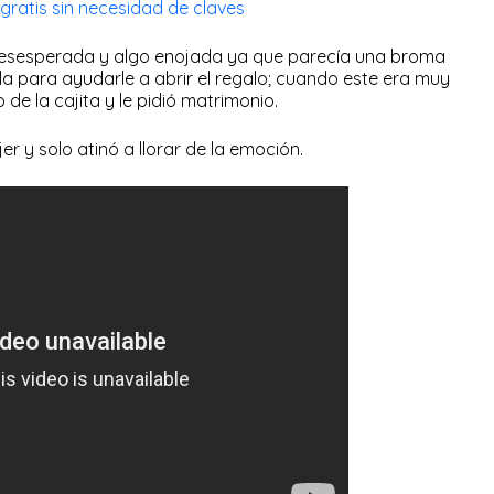
 gratis sin necesidad de claves
esesperada y algo enojada ya que parecía una broma
la para ayudarle a abrir el regalo; cuando este era muy
de la cajita y le pidió matrimonio.
r y solo atinó a llorar de la emoción.