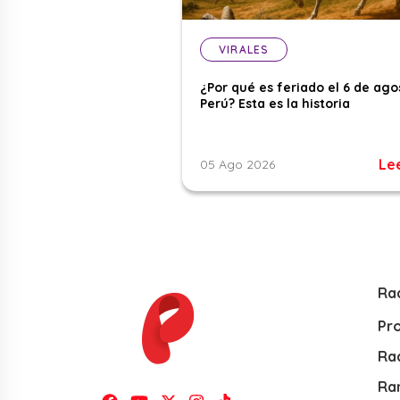
VIRALES
¿Por qué es feriado el 6 de ago
Perú? Esta es la historia
Le
05 Ago 2026
Ra
Pr
Rad
Ra