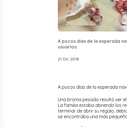
A pocos días de la esperada na
usuarios.
21 Dic 2018
A pocos días de la esperada navi
Una broma pesada resultó ser el
La familia estaba abriendo los re
terminar de abrir su regalo, deb
se encontraba una más pequeña 