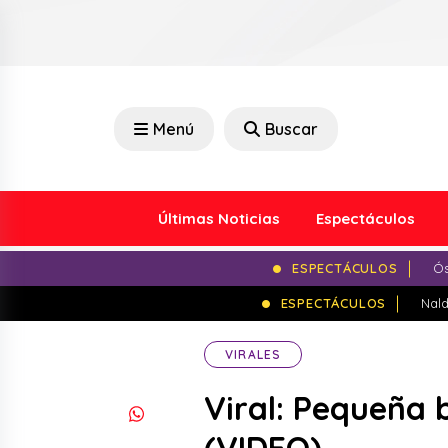
Menú
Buscar
Últimas Noticias
Espectáculos
ESPECTÁCULOS
Ós
ESPECTÁCULOS
Nald
VIRALES
Viral: Pequeña 