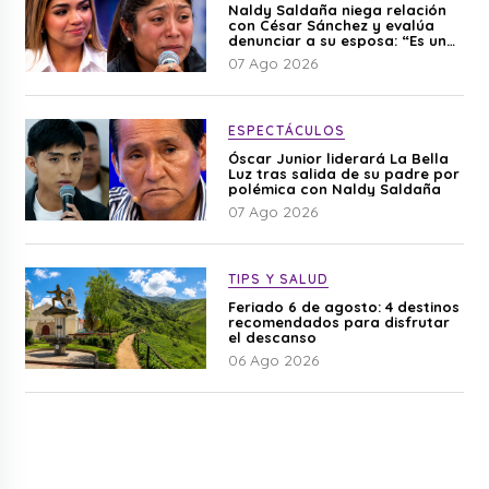
Naldy Saldaña niega relación
con César Sánchez y evalúa
denunciar a su esposa: “Es una
difamación”
07 Ago 2026
ESPECTÁCULOS
Óscar Junior liderará La Bella
Luz tras salida de su padre por
polémica con Naldy Saldaña
07 Ago 2026
TIPS Y SALUD
Feriado 6 de agosto: 4 destinos
recomendados para disfrutar
el descanso
06 Ago 2026