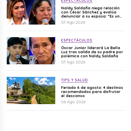
ESPECTÁCULOS
Naldy Saldaña niega relación
con César Sánchez y evalúa
denunciar a su esposa: “Es una
difamación”
07 Ago 2026
ESPECTÁCULOS
Óscar Junior liderará La Bella
Luz tras salida de su padre por
polémica con Naldy Saldaña
07 Ago 2026
TIPS Y SALUD
Feriado 6 de agosto: 4 destinos
recomendados para disfrutar
el descanso
06 Ago 2026