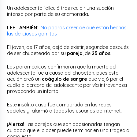
Un adolescente falleció tras recibir una succión
intensa por parte de su enamorada.
LEE TAMBIÉN:
No podrás creer de qué están hechas
las deliciosas gomitas
El joven, de 17 años, dejó de existir, segundos después
de ser chupeteado por su
pareja
, de
25 años.
Los paramédicos confirmaron que la muerte del
adolescente fue a causa del chupetón, pues esta
acción creó un
coágulo de sangre
que viajó por el
cuello al cerebro del adolescente por vía intravenosa
provocando un infarto.
Este insólito caso fue compartido en las redes
sociales y alarmó a todos los usuarios de Internet.
¡Alerta!
Las parejas que son apasionadas tengan
cuidado que el placer puede terminar en una tragedia
como esta.