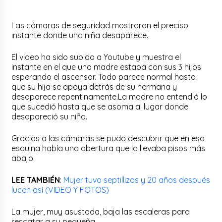
Las cámaras de seguridad mostraron el preciso
instante donde una niña desaparece.
El video ha sido subido a Youtube y muestra el
instante en el que una madre estaba con sus 3 hijos
esperando el ascensor. Todo parece normal hasta
que su hija se apoya detrás de su hermana y
desaparece repentinamente.La madre no entendió lo
que sucedió hasta que se asoma al lugar donde
desapareció su niña.
Gracias a las cámaras se pudo descubrir que en esa
esquina había una abertura que la llevaba pisos más
abajo.
LEE TAMBIÉN
:
Mujer tuvo septillizos y 20 años después
lucen así (VIDEO Y FOTOS)
La mujer, muy asustada, baja las escaleras para
rescatar a su pequeña.