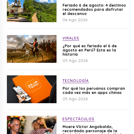
Feriado 6 de agosto: 4 destinos
recomendados para disfrutar
el descanso
06 Ago 2026
VIRALES
¿Por qué es feriado el 6 de
agosto en Perú? Esta es la
historia
05 Ago 2026
TECNOLOGÍA
Por qué los peruanos compran
cada vez más en apps chinas
05 Ago 2026
ESPECTÁCULOS
Muere Víctor Angobaldo,
recordado personaje de la