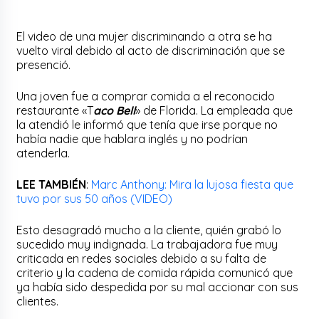
El video de una mujer discriminando a otra se ha
vuelto viral debido al acto de discriminación que se
presenció.
Una joven fue a comprar comida a el reconocido
restaurante «T
aco Bell
» de Florida. La empleada que
la atendió le informó que tenía que irse porque no
había nadie que hablara inglés y no podrían
atenderla.
LEE TAMBIÉN
:
Marc Anthony: Mira la lujosa fiesta que
tuvo por sus 50 años (VIDEO)
Esto desagradó mucho a la cliente, quién grabó lo
sucedido muy indignada. La trabajadora fue muy
criticada en redes sociales debido a su falta de
criterio y la cadena de comida rápida comunicó que
ya había sido despedida por su mal accionar con sus
clientes.