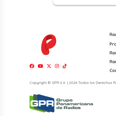
Ra
Pr
Rad
Ra
Co
Copyright © GPR S.A. | 2026 Todos los Derechos 