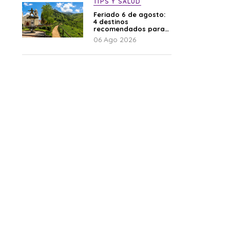
TIPS Y SALUD
Feriado 6 de agosto:
4 destinos
recomendados para
disfrutar el descanso
06 Ago 2026