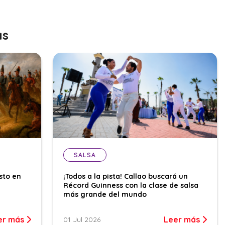
as
SALSA
sto en
¡Todos a la pista! Callao buscará un
Récord Guinness con la clase de salsa
más grande del mundo
er más
Leer más
01 Jul 2026