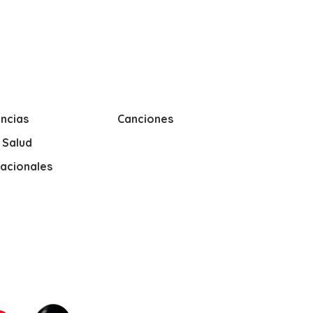
ncias
Canciones
y Salud
nacionales