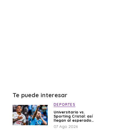
Te puede interesar
DEPORTES
Universitario vs.
Sporting Cristal: así
llegan al esperado
duelo
07 Ago 2026