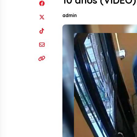
10 años (VIDEO)
admin