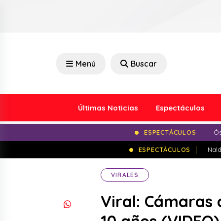
Menú
Buscar
Últimas Noticias
Espectáculos
ESPECTÁCULOS
Ós
ESPECTÁCULOS
Nald
VIRALES
Viral: Cámaras 