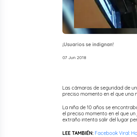
¡Usuarios se indignan!
07 Jun 2018
Las cámaras de seguridad de un e
preciso momento en el que una m
La niña de 10 años se encontraba 
el preciso momento en el que un 
extraño intenta salir del lugar per
LEE TAMBIÉN:
Facebook Viral: Ho