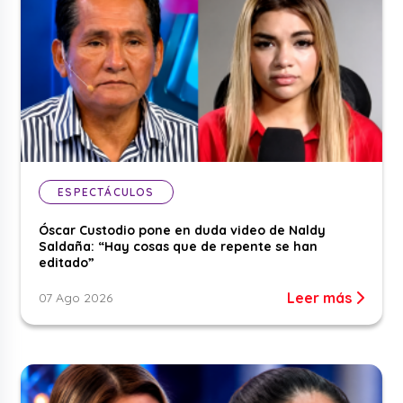
ESPECTÁCULOS
Óscar Custodio pone en duda video de Naldy
Saldaña: “Hay cosas que de repente se han
editado”
Leer más
07 Ago 2026