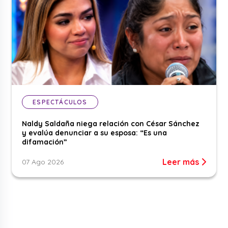
ESPECTÁCULOS
Naldy Saldaña niega relación con César Sánchez
y evalúa denunciar a su esposa: “Es una
difamación”
Leer más
07 Ago 2026