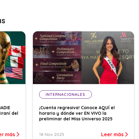
as
INTERNACIONALES
NADIE
¡Cuenta regresiva! Conoce AQUÍ el
iraní del
horario y dónde ver EN VIVO la
preliminar del Miss Universo 2025
er más
Leer más
18 Nov 2025