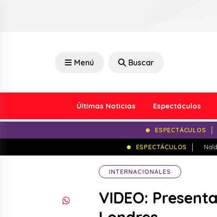
Menú
Buscar
Últimas Noticias
Espectáculos
ESPECTÁCULOS
ESPECTÁCULOS
Nald
INTERNACIONALES
VIDEO: Presentan