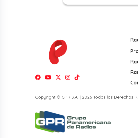
Ra
Pr
Rad
Ra
Co
Copyright © GPR S.A. | 2026 Todos los Derechos 