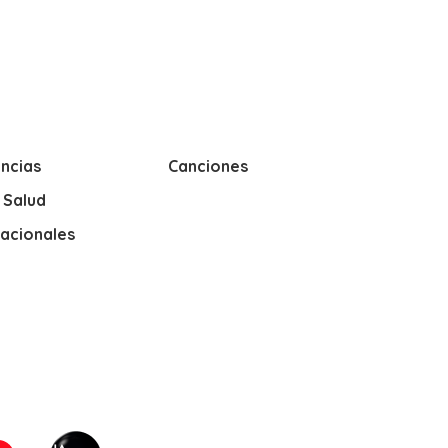
ncias
Canciones
y Salud
nacionales