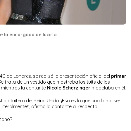
e la encargada de lucirlo.
4G de Londres, se realizó la presentación oficial del
primer
 Se trata de un vestido que mostraba los tuits de los
o mientras la cantante
Nicole Scherzinger
modelaba en él.
ido tuitero del Reino Unido. ¡Eso es lo que una llama ser
literalmente!”, afirmó la cantante al respecto.
rcano?