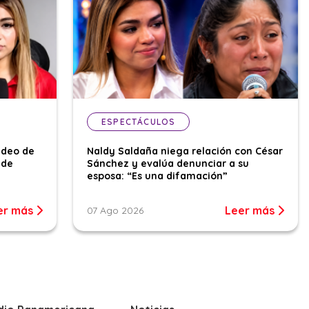
ESPECTÁCULOS
ideo de
Naldy Saldaña niega relación con César
 de
Sánchez y evalúa denunciar a su
esposa: “Es una difamación”
er más
Leer más
07 Ago 2026