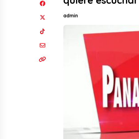
quiere escuchar
admin