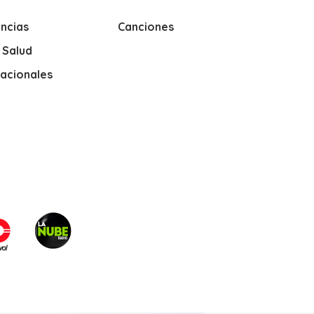
ncias
Canciones
y Salud
nacionales