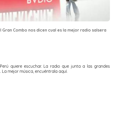
el Gran Combo nos dicen cual es la mejor radio salsera
Perú quiere escuchar. La radio que junta a las grandes
l. La mejor música, encuéntrala aquí.