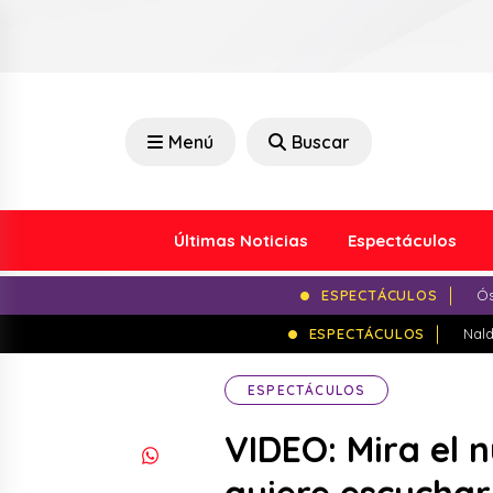
Menú
Buscar
Últimas Noticias
Espectáculos
ESPECTÁCULOS
Ós
ESPECTÁCULOS
Nald
ESPECTÁCULOS
VIDEO: Mira el 