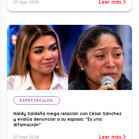
Leer más
07 Ago 2026
ESPECTÁCULOS
Naldy Saldaña niega relación con César Sánchez
y evalúa denunciar a su esposa: “Es una
difamación”
Leer más
07 Ago 2026