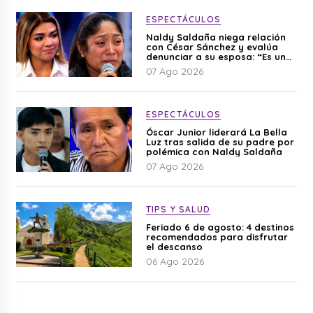
ESPECTÁCULOS
Naldy Saldaña niega relación
con César Sánchez y evalúa
denunciar a su esposa: “Es una
difamación”
07 Ago 2026
ESPECTÁCULOS
Óscar Junior liderará La Bella
Luz tras salida de su padre por
polémica con Naldy Saldaña
07 Ago 2026
TIPS Y SALUD
Feriado 6 de agosto: 4 destinos
recomendados para disfrutar
el descanso
06 Ago 2026