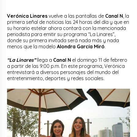
Verónica Linares
vuelve a las pantallas de
Canal N
, la
primera señal de noticias las 24 horas del día y que en
su horario estelar ahora contará con la mencionada
periodista para emitir su programa “La Linares”,
donde su primera invitada será nada más y nada
menos que la modelo
Alondra García Miró
.
“La Linares”
llega a
Canal N
el domingo 11 de febrero
a partir de las 9:00 p.m. En este programa, Verónica
entrevistará a diversos personajes del mundo del
entretenimiento, deportes y redes sociales.