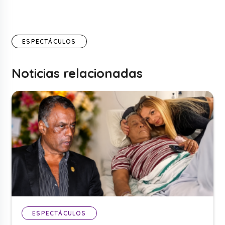
ESPECTÁCULOS
Noticias relacionadas
ESPECTÁCULOS