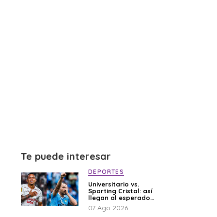
Te puede interesar
DEPORTES
Universitario vs.
Sporting Cristal: así
llegan al esperado
duelo
07 Ago 2026