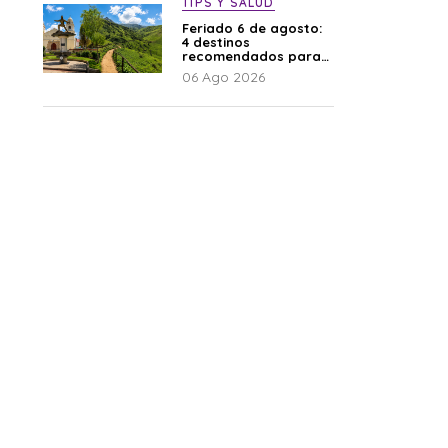
TIPS Y SALUD
Feriado 6 de agosto:
4 destinos
recomendados para
disfrutar el descanso
06 Ago 2026