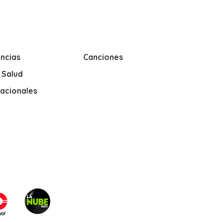
ncias
Canciones
y Salud
nacionales