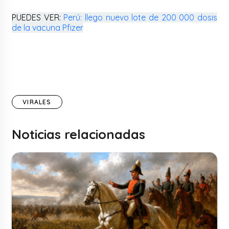
PUEDES VER:
Perú: llego nuevo lote de 200 000 dosis
de la vacuna Pfizer
VIRALES
Noticias relacionadas