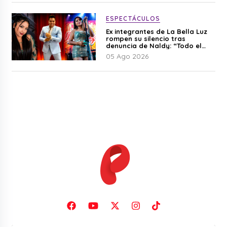
ESPECTÁCULOS
Ex integrantes de La Bella Luz
rompen su silencio tras
denuncia de Naldy: “Todo el
mundo lo sabía”
05 Ago 2026