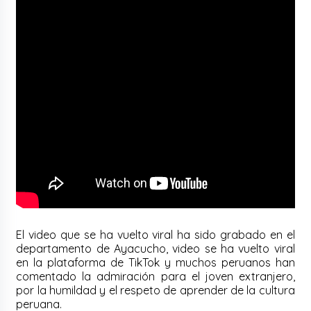
El video que se ha vuelto viral ha sido grabado en el
departamento de Ayacucho, video se ha vuelto viral
en la plataforma de TikTok y muchos peruanos han
comentado la admiración para el joven extranjero,
por la humildad y el respeto de aprender de la cultura
peruana.