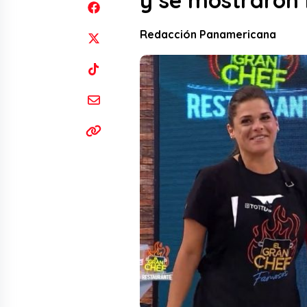
y se mostraron
Redacción Panamericana