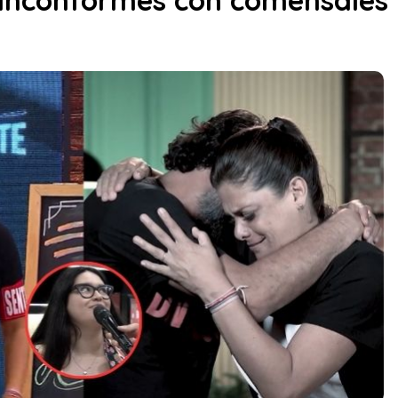
 inconformes con comensales