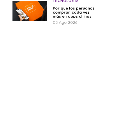
TECNOLOGÍA
Por qué los peruanos
compran cada vez
más en apps chinas
05 Ago 2026