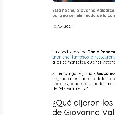
Esta noche, Giovanna Valcárcel
para no ser eliminada de la co
10 Abr 2024
La conductora de
Radio Panam
gran chef famosos: el restaurant
a los comensales, quienes votaro
Sin embargo, el jurado,
Giacomo 
segundo más sabroso de los otro
sociales, donde los usuarios mos
de “el restaurante”.
¿Qué dijeron los
de Giovanna Val