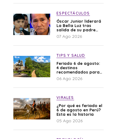
difamación”
ESPECTÁCULOS
Óscar Junior liderará
La Bella Luz tras
salida de su padre
por polémica con
07 Ago 2026
Naldy Saldaña
TIPS Y SALUD
Feriado 6 de agosto:
4 destinos
recomendados para
disfrutar el descanso
06 Ago 2026
VIRALES
¿Por qué es feriado el
6 de agosto en Perú?
Esta es la historia
05 Ago 2026