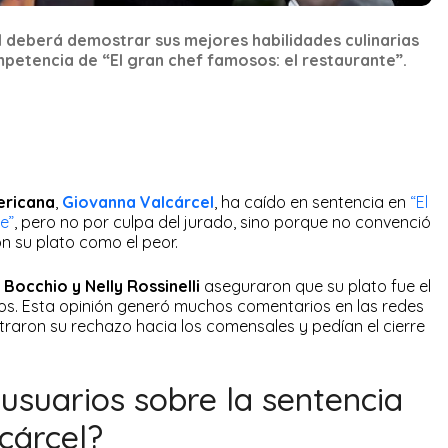
 deberá demostrar sus mejores habilidades culinarias
mpetencia de “El gran chef famosos: el restaurante”.
ericana
,
Giovanna Valcárcel
, ha caído en sentencia en
“El
e”
, pero no por culpa del jurado, sino porque no convenció
n su plato como el peor.
Bocchio y Nelly Rossinelli
aseguraron que su plato fue el
s. Esta opinión generó muchos comentarios en las redes
traron su rechazo hacia los comensales y pedían el cierre
 usuarios sobre la sentencia
cárcel?