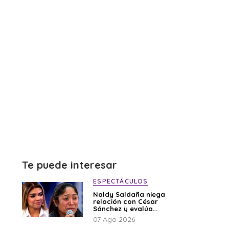
Te puede interesar
ESPECTÁCULOS
Naldy Saldaña niega
relación con César
Sánchez y evalúa
denunciar a su
07 Ago 2026
esposa: “Es una