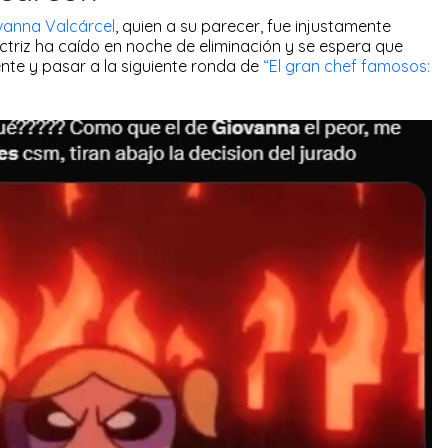
vanna Valcárcel
, quien a su parecer, fue injustamente
ctriz ha caído en noche de eliminación y se espera que
nte y pasar a la siguiente ronda de
“El gran chef famosos: