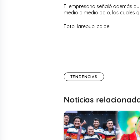
El empresario señaló además que e
medio a medio bajo, los cuales g
Foto: larepublica.pe
TENDENCIAS
Noticias relacionad