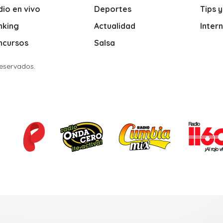
io en vivo
Deportes
Tips 
nking
Actualidad
Inter
ncursos
Salsa
Reservados.