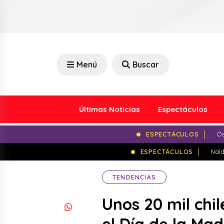
Menú
Buscar
Últimas Noticias
Espectáculos
ESPECTÁCULOS
Ós
ESPECTÁCULOS
Nald
TENDENCIAS
Unos 20 mil chi