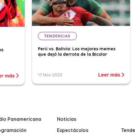
TENDENCIAS
Perú vs. Bolivia: Los mejores memes
os
que dejó la derrota de la Bicolor
Leer más
17 Nov 2023
er más
dio Panamericana
Noticias
ogramación
Espectáculos
Tende