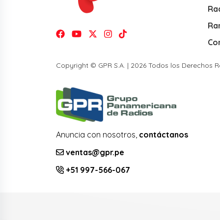
Rad
Ra
Co
Copyright © GPR S.A. | 2026 Todos los Derechos 
Anuncia con nosotros,
contáctanos
ventas@gpr.pe
+51 997-566-067