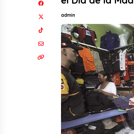
el Día de la Mad
admin