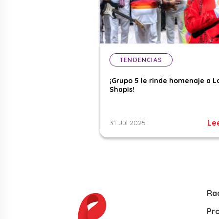
TENDENCIAS
¡Grupo 5 le rinde homenaje a L
Shapis!
Le
31 Jul 2025
Ra
Pr