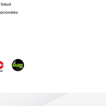
y Salud
nacionales