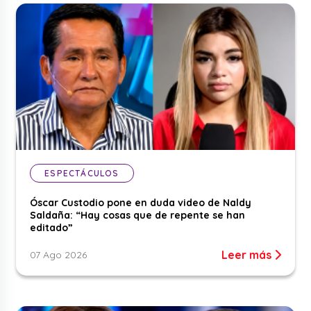
ESPECTÁCULOS
Óscar Custodio pone en duda video de Naldy
Saldaña: “Hay cosas que de repente se han
editado”
Leer más
07 Ago 2026