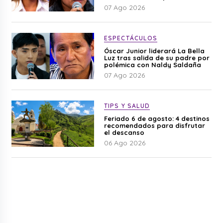
difamación”
07 Ago 2026
ESPECTÁCULOS
Óscar Junior liderará La Bella
Luz tras salida de su padre por
polémica con Naldy Saldaña
07 Ago 2026
TIPS Y SALUD
Feriado 6 de agosto: 4 destinos
recomendados para disfrutar
el descanso
06 Ago 2026