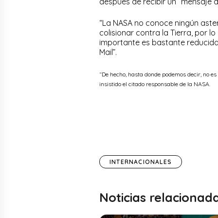
después de recibir un “mensaje d
“La NASA no conoce ningún aste
colisionar contra la Tierra, por 
importante es bastante reducida”,
Mail”.
“De hecho, hasta donde podemos decir, no es 
insistido el citado responsable de la NASA.
INTERNACIONALES
Noticias relacionad