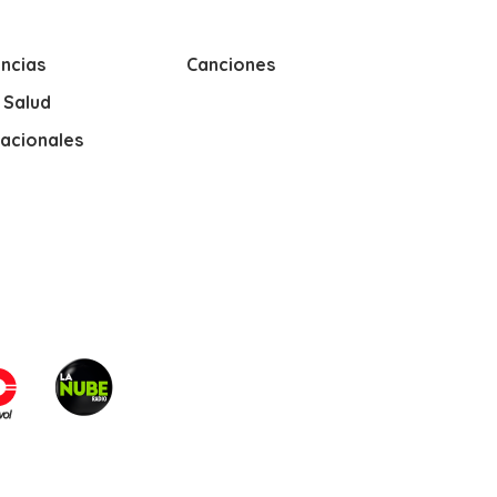
ncias
Canciones
y Salud
nacionales