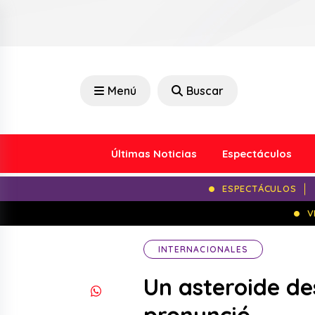
Menú
Buscar
Últimas Noticias
Espectáculos
ESPECTÁCULOS
V
INTERNACIONALES
Un asteroide des