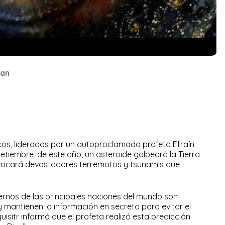
ían
cos, liderados por un autoproclamado profeta Efraín
 setiembre, de este año, un asteroide golpeará la Tierra
ovocará devastadores terremotos y tsunamis que
rnos de las principales naciones del mundo son
 mantienen la información en secreto para evitar el
uisitr informó que el profeta realizó esta predicción