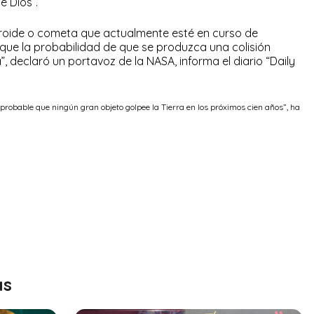
e Dios”.
roide o cometa que actualmente esté en curso de
lo que la probabilidad de que se produzca una colisión
 declaró un portavoz de la NASA, informa el diario “Daily
probable que ningún gran objeto golpee la Tierra en los próximos cien años”, ha
as