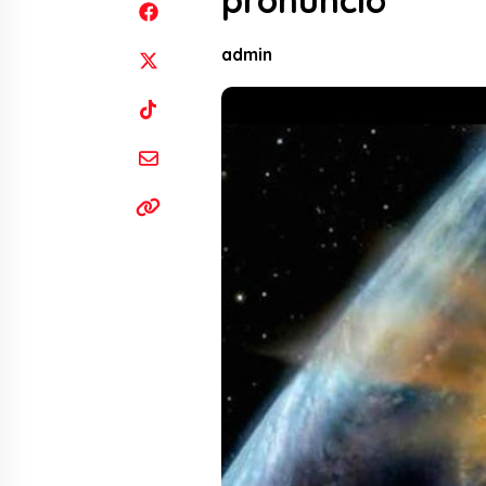
pronunció
admin