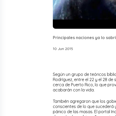
Principales naciones ya lo sabr
10 Jun 2015
Según un grupo de teóricos bíbli
Rodríguez, entre el 22 y el 28 de
cerca de Puerto Rico, lo que pr
acabarán con la vida.
También agregaron que los gobie
conscientes de lo que sucederá y
pánico de las masas. El portal Inq