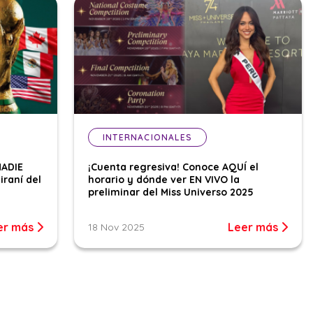
INTERNACIONALES
NADIE
¡Cuenta regresiva! Conoce AQUÍ el
iraní del
horario y dónde ver EN VIVO la
preliminar del Miss Universo 2025
er más
Leer más
18 Nov 2025