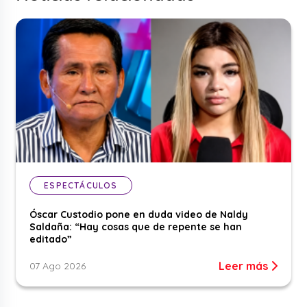
ESPECTÁCULOS
Óscar Custodio pone en duda video de Naldy
Saldaña: “Hay cosas que de repente se han
editado”
Leer más
07 Ago 2026