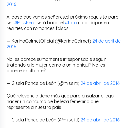
2016
Al paso que vamos señores,el próximo requisito para
ser
#MissPeru
será bailar el
#toto
y participar en
realities con romances falsos.
— KarinaCalmetOficial (@karinaCalmet)
24 de abril de
2016
No les parece sumamente irresponsable seguir
tratando a la mujer como a un maniquí? No les
parece insultante?
— Gisela Ponce de León (@miseliti)
24 de abril de 2016
Qué relevancia tiene más que para ensalzar el ego
hacer un concurso de belleza femenina que
represente a nuestro país
— Gisela Ponce de León (@miseliti)
24 de abril de 2016