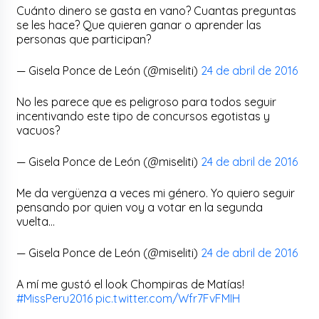
Cuánto dinero se gasta en vano? Cuantas preguntas
se les hace? Que quieren ganar o aprender las
personas que participan?
— Gisela Ponce de León (@miseliti)
24 de abril de 2016
No les parece que es peligroso para todos seguir
incentivando este tipo de concursos egotistas y
vacuos?
— Gisela Ponce de León (@miseliti)
24 de abril de 2016
Me da vergüenza a veces mi género. Yo quiero seguir
pensando por quien voy a votar en la segunda
vuelta…
— Gisela Ponce de León (@miseliti)
24 de abril de 2016
A mí me gustó el look Chompiras de Matías!
#MissPeru2016
pic.twitter.com/Wfr7FvFMIH