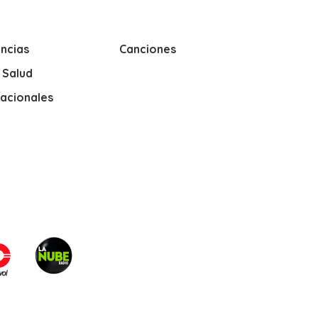
ncias
Canciones
y Salud
nacionales