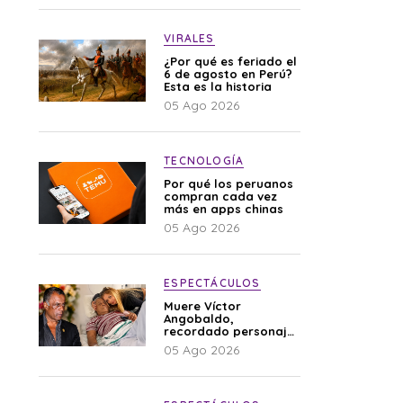
VIRALES
¿Por qué es feriado el
6 de agosto en Perú?
Esta es la historia
05 Ago 2026
TECNOLOGÍA
Por qué los peruanos
compran cada vez
más en apps chinas
05 Ago 2026
ESPECTÁCULOS
Muere Víctor
Angobaldo,
recordado personaje
de la farándula y
05 Ago 2026
expareja de Shirley
Cherres