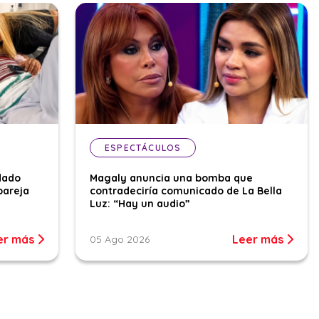
ESPECTÁCULOS
dado
Magaly anuncia una bomba que
pareja
contradeciría comunicado de La Bella
Luz: “Hay un audio”
er más
Leer más
05 Ago 2026