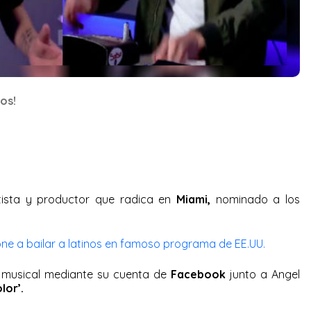
os!
ntista y productor que radica en
Miami,
nominado a los
ne a bailar a latinos en famoso programa de EE.UU.
 musical mediante su cuenta de
Facebook
junto a Angel
lor’.