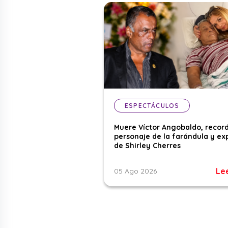
ESPECTÁCULOS
Muere Víctor Angobaldo, recor
personaje de la farándula y ex
de Shirley Cherres
Le
05 Ago 2026