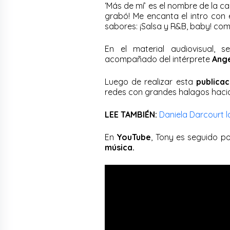
‘Más de mí’ es el nombre de la c
grabó! Me encanta el intro con 
sabores: ¡Salsa y R&B, baby! co
En el material audiovisual, 
acompañado del intérprete
Ang
Luego de realizar esta
publicac
redes con grandes halagos haci
LEE TAMBIÉN:
Daniela Darcourt l
En
YouTube
, Tony es seguido p
música.