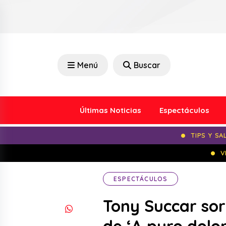
Menú
Buscar
Últimas Noticias
Espectáculos
TIPS Y SA
V
ESPECTÁCULOS
Tony Succar sor