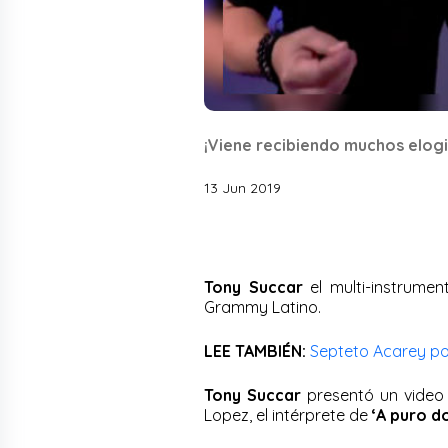
¡Viene recibiendo muchos elogi
13 Jun 2019
Tony Succar
el multi-instrume
Grammy Latino.
LEE TAMBIÉN:
Septeto Acarey po
Tony Succar
presentó un video
Lopez, el intérprete de
‘A puro do