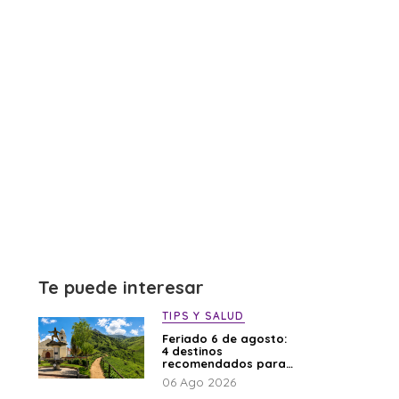
Te puede interesar
TIPS Y SALUD
Feriado 6 de agosto:
4 destinos
recomendados para
disfrutar el descanso
06 Ago 2026