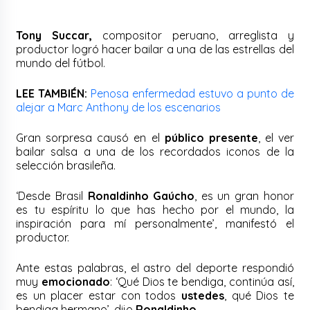
Tony Succar,
compositor peruano, arreglista y
productor logró hacer bailar a una de las estrellas del
mundo del fútbol.
LEE TAMBIÉN:
Penosa enfermedad estuvo a punto de
alejar a Marc Anthony de los escenarios
Gran sorpresa causó en el
público presente
, el ver
bailar salsa a una de los recordados iconos de la
selección brasileña.
‘Desde Brasil
Ronaldinho Gaúcho
, es un gran honor
es tu espíritu lo que has hecho por el mundo, la
inspiración para mí personalmente’, manifestó el
productor.
Ante estas palabras, el astro del deporte respondió
muy
emocionado
: ‘Qué Dios te bendiga, continúa así,
es un placer estar con todos
ustedes
, qué Dios te
bendiga hermano’, dijo
Ronaldinho.