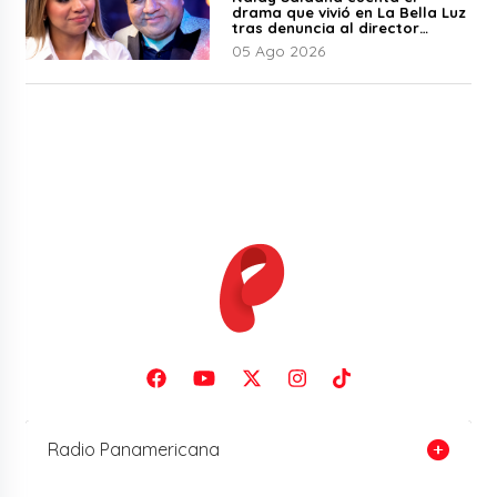
drama que vivió en La Bella Luz
tras denuncia al director
musical: “No me parece justo”
05 Ago 2026
Radio Panamericana