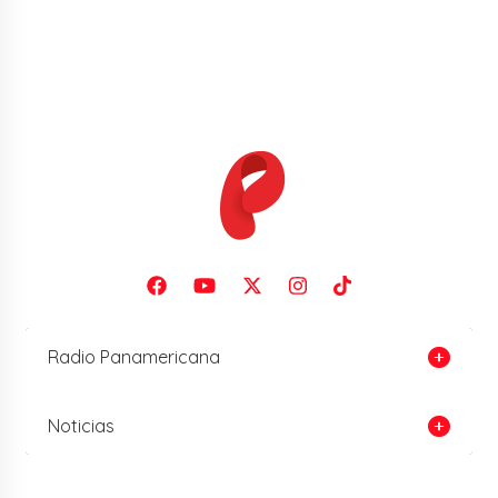
Radio Panamericana
Noticias