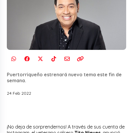
Puertorriqueño estrenará nuevo tema este fin de
semana.
24 Feb 2022
¡No deja de sorprendernos! A través de sus cuenta de
Instagram, el veterano salsero
Tito Nieves
, anunció