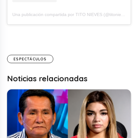
Una publicación compartida por TITO NIEVES (@titonievesoficial)
ESPECTÁCULOS
Noticias relacionadas