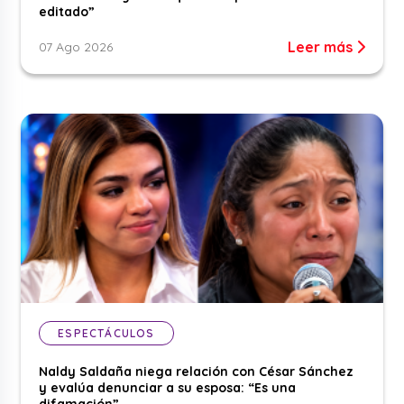
editado”
Leer más
07 Ago 2026
ESPECTÁCULOS
Naldy Saldaña niega relación con César Sánchez
y evalúa denunciar a su esposa: “Es una
difamación”