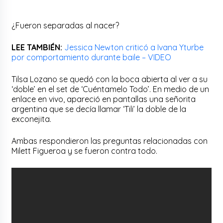
¿Fueron separadas al nacer?
LEE TAMBIÉN:
Jessica Newton criticó a Ivana Yturbe
por comportamiento durante baile – VIDEO
Tilsa Lozano se quedó con la boca abierta al ver a su
‘doble’ en el set de ‘Cuéntamelo Todo’. En medio de un
enlace en vivo, apareció en pantallas una señorita
argentina que se decía llamar ‘Tili’ la doble de la
exconejita.
Ambas respondieron las preguntas relacionadas con
Milett Figueroa y se fueron contra todo.