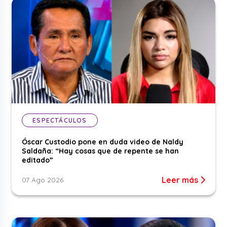
ESPECTÁCULOS
Óscar Custodio pone en duda video de Naldy
Saldaña: “Hay cosas que de repente se han
editado”
Leer más
07 Ago 2026