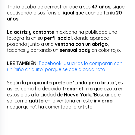
Thalía acaba de demostrar que a sus
47 años,
sigue
cautivando a sus fans al
igual que
cuando tenia
20
años.
La actriz y cantante
mexicana ha publicado una
fotografía en su
perfil social,
donde aparece
posando junto a una
ventana con un abrigo
,
tacones y portando un
sensual body
en color rojo.
LEE TAMBIÉN:
Facebook: Usuarios lo comparan con
un ‘niño chiquito’ porque se cae a cada rato
Según la propia intérprete de
‘Lindo pero bruto’
, es
así es como ha decidido
frenar el frío
que azota en
estos días a la ciudad de
Nueva York
. ‘Buscando el
sol como
gatito
en la ventana en este
invierno
neoyorquino’, ha comentado la artista.