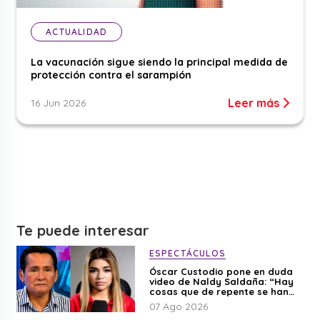
ACTUALIDAD
La vacunación sigue siendo la principal medida de
protección contra el sarampión
Leer más
16 Jun 2026
Te puede interesar
ESPECTÁCULOS
Óscar Custodio pone en duda
video de Naldy Saldaña: “Hay
cosas que de repente se han
editado”
07 Ago 2026