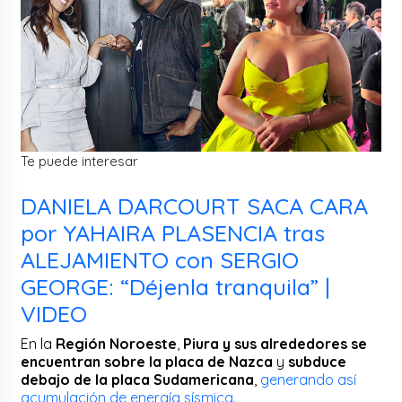
Te puede interesar
DANIELA DARCOURT SACA CARA
por YAHAIRA PLASENCIA tras
ALEJAMIENTO con SERGIO
GEORGE: “Déjenla tranquila” |
VIDEO
En la
Región Noroeste
,
Piura y sus alrededores se
encuentran sobre la placa de Nazca
y
subduce
debajo de la placa Sudamericana
,
generando así
acumulación de energía sísmica.