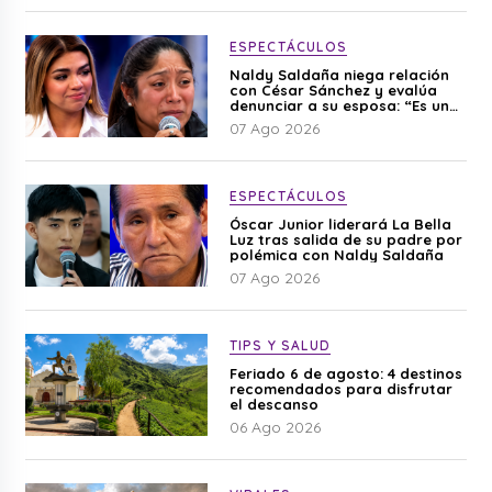
ESPECTÁCULOS
Naldy Saldaña niega relación
con César Sánchez y evalúa
denunciar a su esposa: “Es una
difamación”
07 Ago 2026
ESPECTÁCULOS
Óscar Junior liderará La Bella
Luz tras salida de su padre por
polémica con Naldy Saldaña
07 Ago 2026
TIPS Y SALUD
Feriado 6 de agosto: 4 destinos
recomendados para disfrutar
el descanso
06 Ago 2026