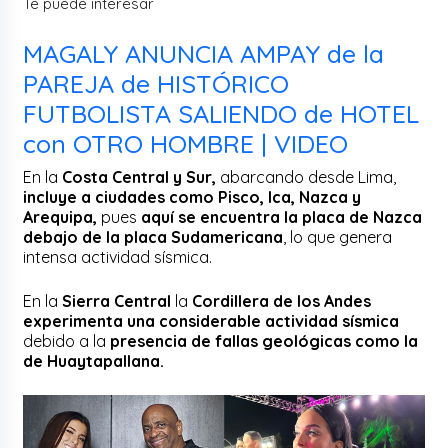
Te puede interesar
MAGALY ANUNCIA AMPAY de la
PAREJA de HISTÓRICO
FUTBOLISTA SALIENDO de HOTEL
con OTRO HOMBRE | VIDEO
En la
Costa Central y Sur,
abarcando desde Lima,
incluye a ciudades como Pisco, Ica, Nazca y
Arequipa,
pues
aquí se encuentra la placa de Nazca
debajo de la placa Sudamericana
, lo que genera
intensa actividad sísmica.
En la
Sierra Central
la
Cordillera de los Andes
experimenta una considerable actividad sísmica
debido a la
presencia de fallas geológicas como la
de Huaytapallana.