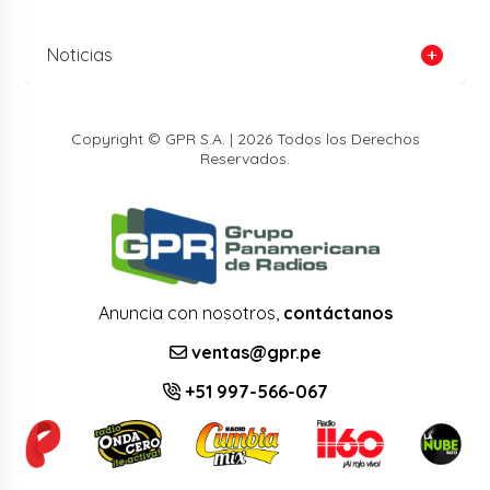
Noticias
Copyright © GPR S.A. | 2026 Todos los Derechos
Reservados.
Anuncia con nosotros,
contáctanos
ventas@gpr.pe
+51 997-566-067