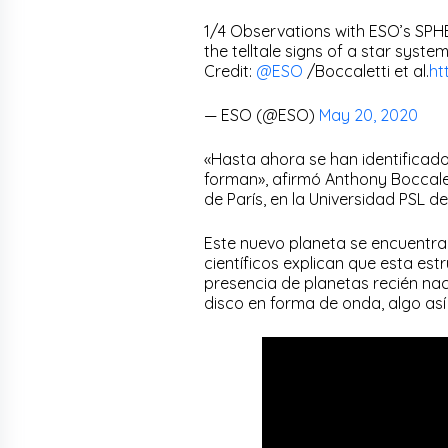
1/4 Observations with ESO’s SPH
the telltale signs of a star syste
Credit:
@ESO
/Boccaletti et al.
ht
— ESO (@ESO)
May 20, 2020
«Hasta ahora se han identificad
forman», afirmó Anthony Boccalet
de París, en la Universidad PSL de
Este nuevo planeta se encuentra a
científicos explican que esta es
presencia de planetas recién nac
disco en forma de onda, algo así