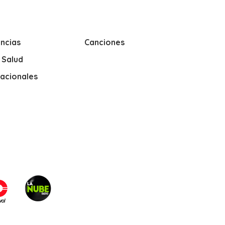
ncias
Canciones
y Salud
nacionales