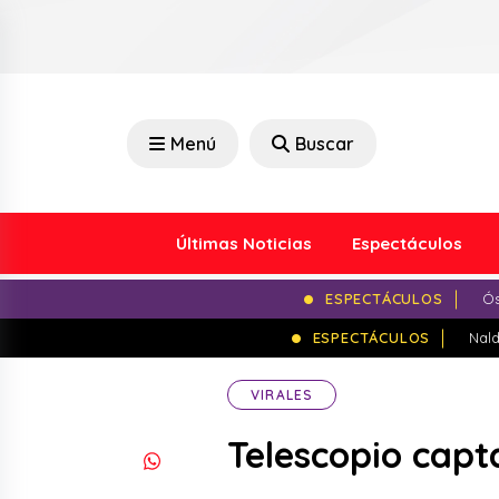
Menú
Buscar
Últimas Noticias
Espectáculos
ESPECTÁCULOS
Ós
ESPECTÁCULOS
Nald
VIRALES
Telescopio capt