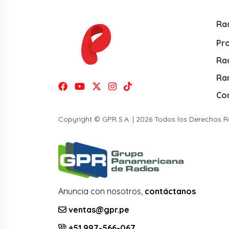
Ra
Pr
Rad
Ra
Co
Copyright © GPR S.A. | 2026 Todos los Derechos 
Anuncia con nosotros,
contáctanos
ventas@gpr.pe
+51 997-566-067