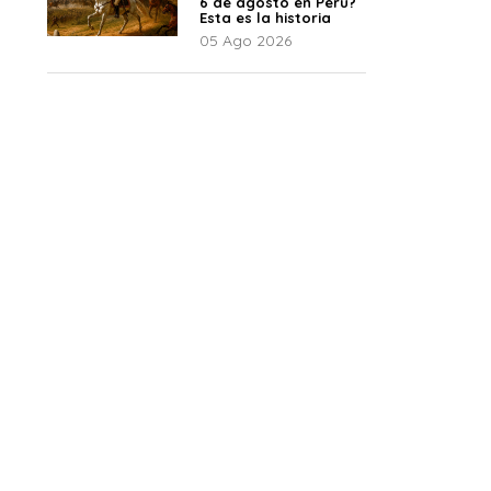
6 de agosto en Perú?
Esta es la historia
05 Ago 2026