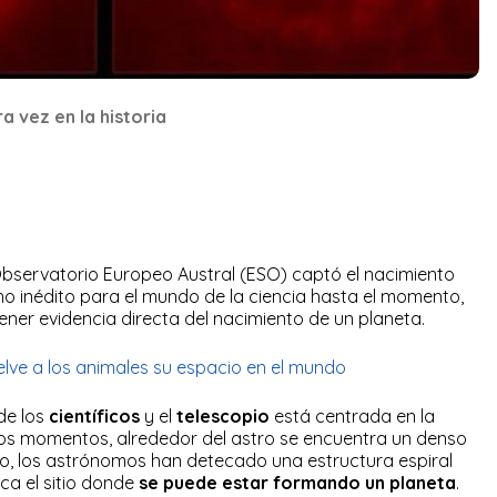
a vez en la historia
bservatorio Europeo Austral (ESO) captó el nacimiento
ho inédito para el mundo de la ciencia hasta el momento,
ner evidencia directa del nacimiento de un planeta.
elve a los animales su espacio en el mundo
de los
científicos
y el
telescopio
está centrada en la
tos momentos, alrededor del astro se encuentra un denso
go, los astrónomos han detecado una estructura espiral
ca el sitio donde
se puede estar formando un planeta
.