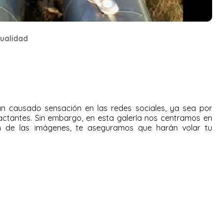
ualidad
an causado sensación en las redes sociales, ya sea por
actantes. Sin embargo, en esta
galería
nos centramos en
n de las
imágenes
, te aseguramos que harán volar tu