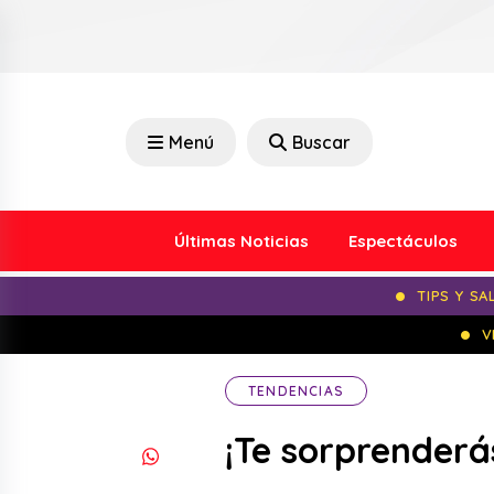
Menú
Buscar
Últimas Noticias
Espectáculos
TIPS Y SA
V
TENDENCIAS
¡Te sorprenderá