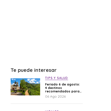
Te puede interesar
TIPS Y SALUD
Feriado 6 de agosto:
4 destinos
recomendados para
disfrutar el descanso
06 Ago 2026