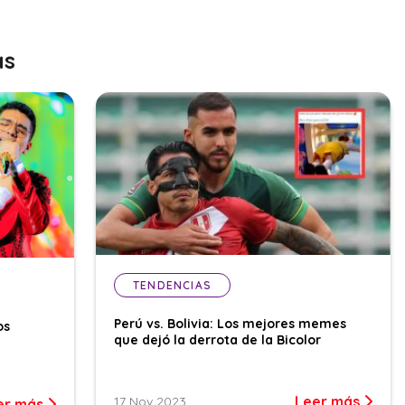
as
TENDENCIAS
Perú vs. Bolivia: Los mejores memes
os
que dejó la derrota de la Bicolor
Leer más
17 Nov 2023
er más