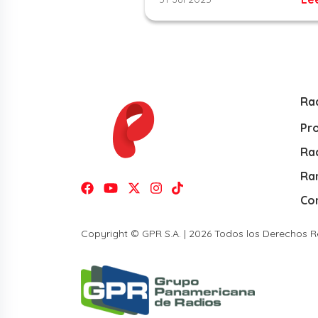
Ra
Pr
Rad
Ra
Co
Copyright © GPR S.A. | 2026 Todos los Derechos 