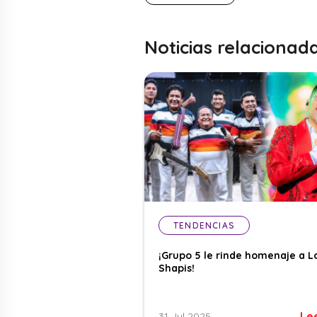
Noticias relacionad
TENDENCIAS
¡Grupo 5 le rinde homenaje a L
Shapis!
Le
31 Jul 2025