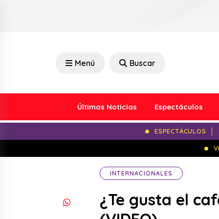
Menú
Buscar
Últimas Noticias
Espectáculos
ESPECTÁCULOS
V
INTERNACIONALES
¿Te gusta el ca