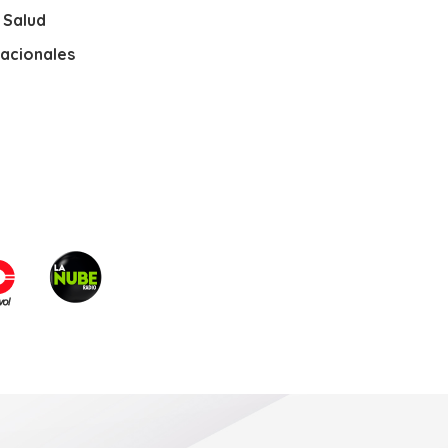
y Salud
nacionales