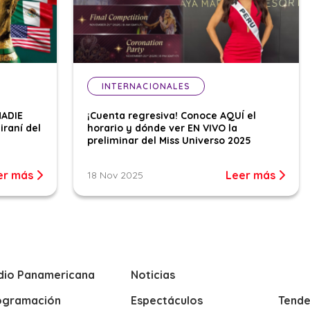
INTERNACIONALES
NADIE
¡Cuenta regresiva! Conoce AQUÍ el
iraní del
horario y dónde ver EN VIVO la
preliminar del Miss Universo 2025
er más
Leer más
18 Nov 2025
dio Panamericana
Noticias
ogramación
Espectáculos
Tende