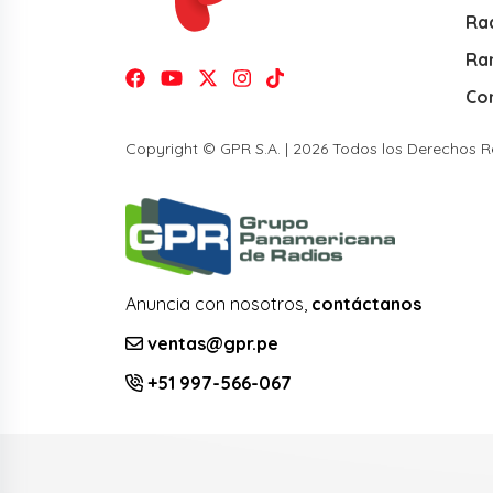
Rad
Ra
Co
Copyright © GPR S.A. | 2026 Todos los Derechos 
Anuncia con nosotros,
contáctanos
ventas@gpr.pe
+51 997-566-067