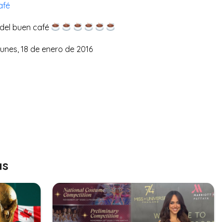
afé
 del buen café
unes, 18 de enero de 2016
as