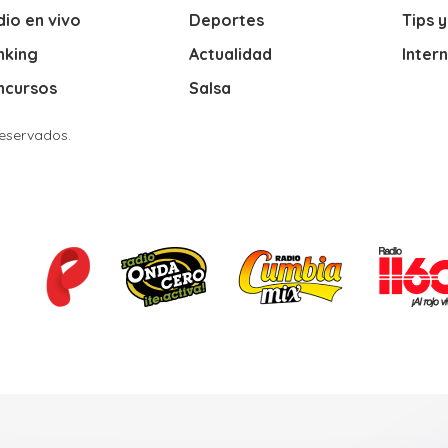
io en vivo
Deportes
Tips 
nking
Actualidad
Inter
ncursos
Salsa
Reservados.