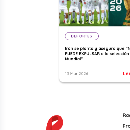
DEPORTES
Irán se planta y asegura que “
PUEDE EXPULSAR a la selección 
Mundial”
Le
13 Mar 2026
Ra
Pr