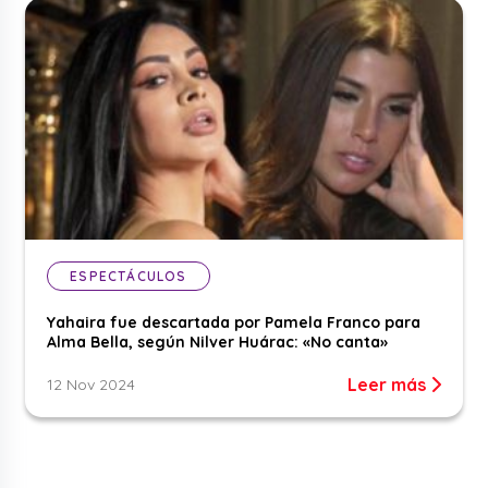
ESPECTÁCULOS
Yahaira fue descartada por Pamela Franco para
Alma Bella, según Nilver Huárac: «No canta»
Leer más
12 Nov 2024