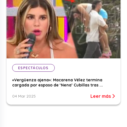
ESPECTÁCULOS
«Vergüenza ajena»: Macarena Vélez termina
cargada por esposo de ‘Nena’ Cubillas tras ...
Leer más
04 Mar 2025