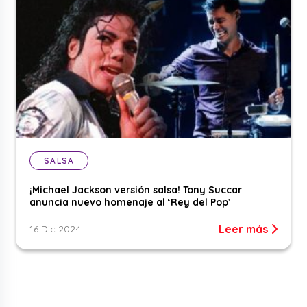
SALSA
¡Michael Jackson versión salsa! Tony Succar
anuncia nuevo homenaje al ‘Rey del Pop’
Leer más
16 Dic 2024