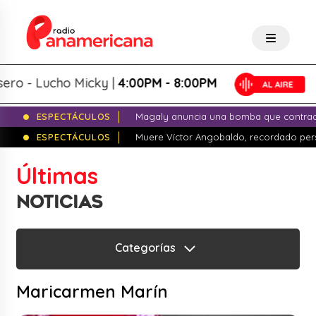
ro - Lucho Micky |
4:00PM - 8:00PM
ESPECTÁCULOS
Magaly anuncia una bomba que contrade
ESPECTÁCULOS
Muere Víctor Angobaldo, recordado pers
Últimas
NOTICIAS
Categorías
Maricarmen Marín