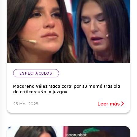
ESPECTÁCULOS
Macarena Vélez ‘saca cara’ por su mamá tras ola
de críticas: «No la juzgo»
Leer más
25 Mar 2025