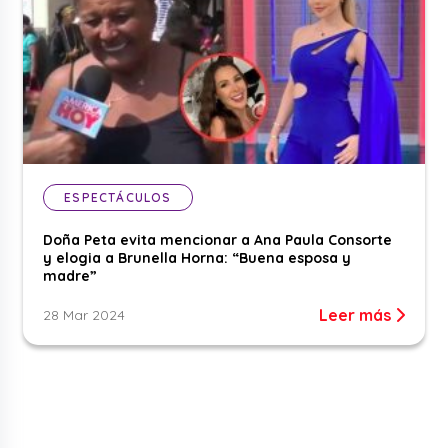
ESPECTÁCULOS
Doña Peta evita mencionar a Ana Paula Consorte
y elogia a Brunella Horna: “Buena esposa y
madre”
Leer más
28 Mar 2024