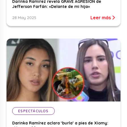
Darinka Ramírez revela GRAVE AGRESIÓN de
Jefferson Farfán: «Delante de mi hija»
Leer más
28 May 2025
ESPECTÁCULOS
Darinka Ramírez aclara ‘burla’ a pies de Xiomy: