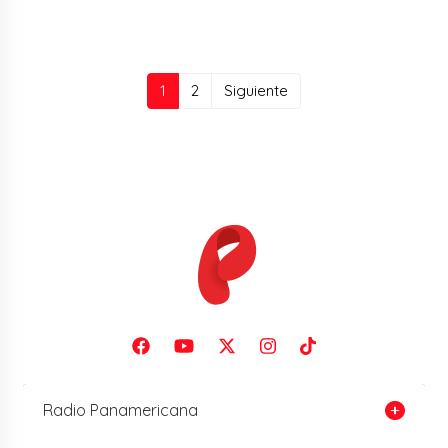
(current)
1
2
Siguiente
Radio Panamericana