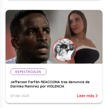
ESPECTÁCULOS
Jefferson Farfán REACCIONA tras denuncia de
Darinka Ramírez por VIOLENCIA
Leer más
07 Abr 2025