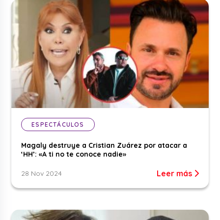
ESPECTÁCULOS
Magaly destruye a Cristian Zuárez por atacar a
‘HH’: «A ti no te conoce nadie»
Leer más
28 Nov 2024