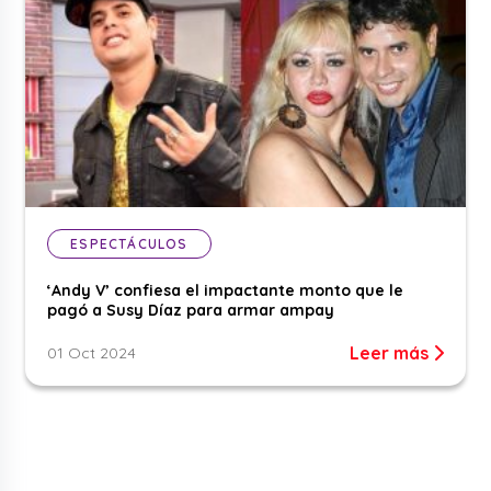
ESPECTÁCULOS
‘Andy V’ confiesa el impactante monto que le
pagó a Susy Díaz para armar ampay
Leer más
01 Oct 2024