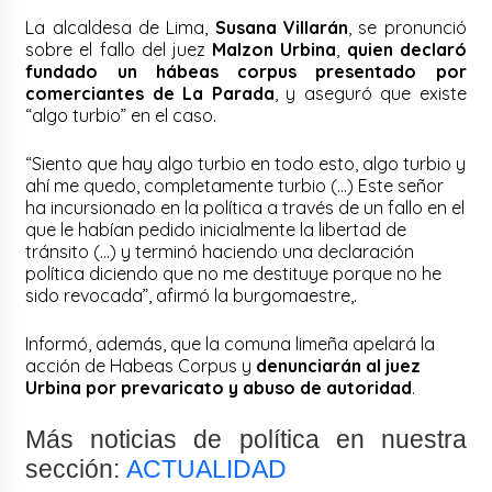
La alcaldesa de Lima,
Susana Villarán
, se pronunció
sobre el fallo del juez
Malzon Urbina
,
quien declaró
fundado un hábeas corpus presentado por
comerciantes de La Parada
, y aseguró que existe
“algo turbio” en el caso.
“Siento que hay algo turbio en todo esto, algo turbio y
ahí me quedo, completamente turbio (…) Este señor
ha incursionado en la política a través de un fallo en el
que le habían pedido inicialmente la libertad de
tránsito (…) y terminó haciendo una declaración
política diciendo que no me destituye porque no he
sido revocada”, afirmó la burgomaestre,.
Informó, además, que la comuna limeña apelará la
acción de Habeas Corpus y
denunciarán al juez
Urbina por prevaricato y abuso de autoridad
.
Más noticias de política en nuestra
sección:
ACTUALIDAD