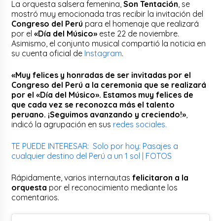
La orquesta salsera femenina,
Son Tentación
, se
mostró muy emocionada tras recibir la invitación del
Congreso del Perú
para el homenaje que realizará
por el
«Día del Músico»
este 22 de noviembre.
Asimismo, el conjunto musical compartió la noticia en
su cuenta oficial de
Instagram
.
«Muy felices y honradas de ser invitadas por el
Congreso del Perú a la ceremonia que se realizará
por el «Día del Músico». Estamos muy felices de
que cada vez se reconozca más el talento
peruano. ¡Seguimos avanzando y creciendo!»
,
indicó la agrupación en sus
redes sociales.
TE PUEDE INTERESAR: Solo por hoy: Pasajes a
cualquier destino del Perú a un 1 sol | FOTOS
Rápidamente, varios internautas
felicitaron a la
orquesta
por el reconocimiento mediante los
comentarios.