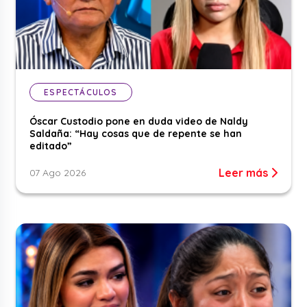
ESPECTÁCULOS
Óscar Custodio pone en duda video de Naldy
Saldaña: “Hay cosas que de repente se han
editado”
Leer más
07 Ago 2026