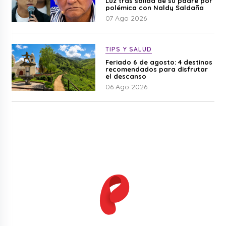
Luz tras salida de su padre por
polémica con Naldy Saldaña
07 Ago 2026
TIPS Y SALUD
Feriado 6 de agosto: 4 destinos
recomendados para disfrutar
el descanso
06 Ago 2026