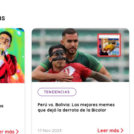
as
TENDENCIAS
Perú vs. Bolivia: Los mejores memes
os
que dejó la derrota de la Bicolor
Leer más
17 Nov 2023
er más