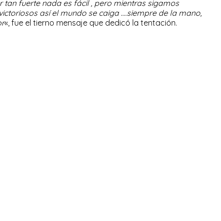
tan fuerte nada es fácil , pero mientras sigamos
ictoriosos así el mundo se caiga ….siempre de la mano,
or
«, fue el tierno mensaje que dedicó la tentación.