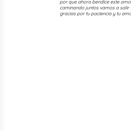
por que ahora bendice este amor 
caminando juntos vamos a salir v
gracias por tu paciencia y tu am