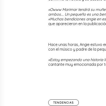
«Owww Marimar tendrá su muñequi
ambos…. Un pequeño es una bendic
«Muchas bendiciones angie en es
que aparecieron en la publicació
Hace unas horas, Angie estuvo 
con el músico y padre de la peq
«Estoy empezando una historia l
cantante muy emocionada por t
TENDENCIAS