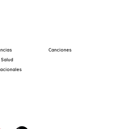
ncias
Canciones
y Salud
nacionales