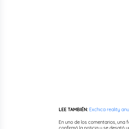
LEE TAMBIÉN:
Exchica reality a
En uno de los comentarios, una f
confirmó la noticia y se desató u