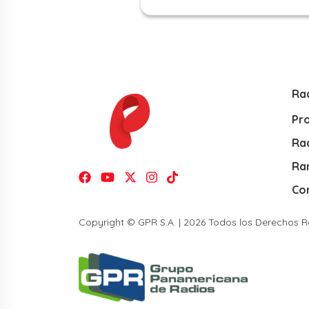
Ra
Pr
Rad
Ra
Co
Copyright © GPR S.A. | 2026 Todos los Derechos 