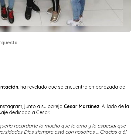
rquesta.
entación
, ha revelado que se encuentra embarazada de
Instagram, junto a su pareja
Cesar Martínez
. Al lado de la
aje dedicado a Cesar.
quería recordarte lo mucho que te amo y lo especial que
ersidades Dios siempre está con nosotros … Gracias a él