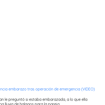
nuncia embarazo tras operación de emergencia (VIDEO)
an le preguntó si estaba embarazada, a lo que ella
na lluvia de halagos para la pareja.