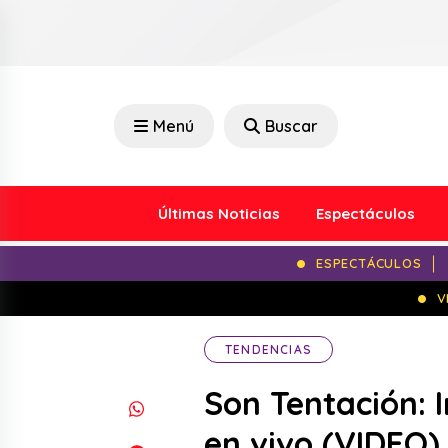
Menú
Buscar
Últimas Noticias
Espectáculos
ESPECTÁCULOS
V
TENDENCIAS
Son Tentación: 
en vivo (VIDEO)