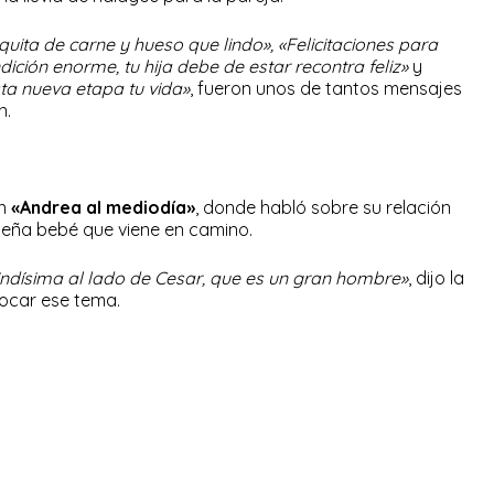
ta de carne y hueso que lindo», «Felicitaciones para
ión enorme, tu hija debe de estar recontra feliz»
y
ta nueva etapa tu vida»
, fueron unos de tantos mensajes
n.
en
«Andrea al mediodía»
, donde habló sobre su relación
ueña bebé que viene en camino.
indísima al lado de Cesar, que es un gran hombre»
, dijo la
ocar ese tema.