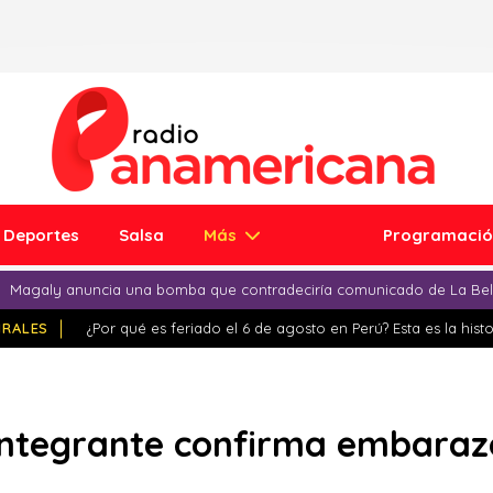
Deportes
Salsa
Más
Programaci
Magaly anuncia una bomba que contradeciría comunicado de La Bell
IRALES
¿Por qué es feriado el 6 de agosto en Perú? Esta es la histo
Integrante confirma embaraz