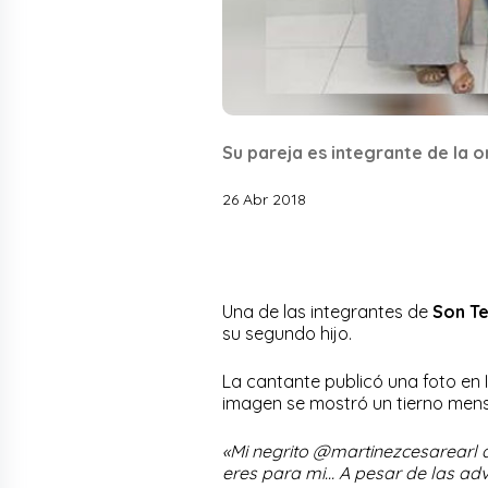
Su pareja es integrante de la o
26 Abr 2018
Una de las integrantes de
Son
T
su segundo hijo.
La cantante publicó una foto en 
imagen se mostró un tierno mens
«Mi negrito @martinezcesarearl 
eres para mi… A pesar de las adv