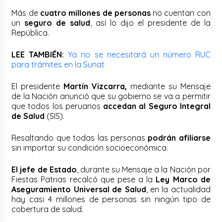
Más de
cuatro millones de personas
no cuentan con
un
seguro de salud
, así lo dijo el presidente de la
República.
LEE TAMBIÉN:
Ya no se necesitará un número RUC
para trámites en la Sunat
El presidente
Martín Vizcarra,
mediante su Mensaje
de la Nación anunció que su gobierno se va a permitir
que todos los peruanos
accedan al Seguro Integral
de Salud
(SIS).
Resaltando que todas las personas
podrán afiliarse
sin importar su condición socioeconómica.
El jefe de Estado
, durante su Mensaje a la Nación por
Fiestas Patrias recalcó que pese a la
Ley Marco de
Aseguramiento Universal de Salud
, en la actualidad
hay casi 4 millones de personas sin ningún tipo de
cobertura de salud.