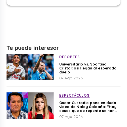
Te puede interesar
DEPORTES
Universitario vs. Sporting
Cristal: así llegan al esperado
duelo
07 Ago 2026
ESPECTÁCULOS
Óscar Custodio pone en duda
video de Naldy Saldaña: “Hay
cosas que de repente se han
editado”
07 Ago 2026