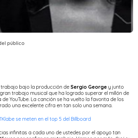
del público
 trabajo bajo la producción de
Sergio George
y junto
gran trabajo musical que ha logrado superar el millón de
de YouTube. La canción se ha vuelto la favorita de los
ogrado una excelente cifra en tan solo una semana.
’Klabe se meten en el top 5 del Billboard
racias infinitas a cada uno de ustedes por el apoyo tan