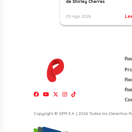
de Shirley Cherres
Le
05 Ago 2026
Ra
Pr
Rad
Ra
Co
Copyright © GPR S.A. | 2026 Todos los Derechos 