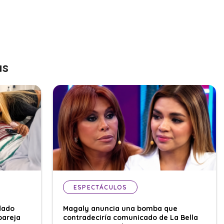
as
ESPECTÁCULOS
dado
Magaly anuncia una bomba que
pareja
contradeciría comunicado de La Bella