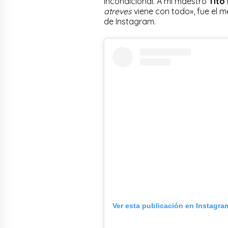
incondicional. A mi maestro
Tito
atreves
viene con todo», fue el 
de Instagram.
Ver esta publicación en Instagra