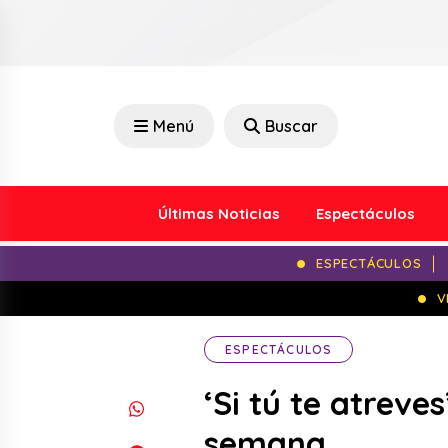
Menú
Buscar
Últimas Noticias
Espectáculos
ESPECTÁCULOS
V
ESPECTÁCULOS
‘Si tú te atreve
semana