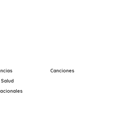
ncias
Canciones
y Salud
nacionales