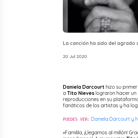
La canción ha sido del agrado 
20 Jul 2020
Daniela Darcourt
hizo su primer
a
Tito Nieves
lograron hacer un 
reproducciones en su plataforma 
fanáticos de los artistas y ha l
Daniela Darcourt y N
PUEDES VER:
«Familila, ¡Llegamos al millón! G