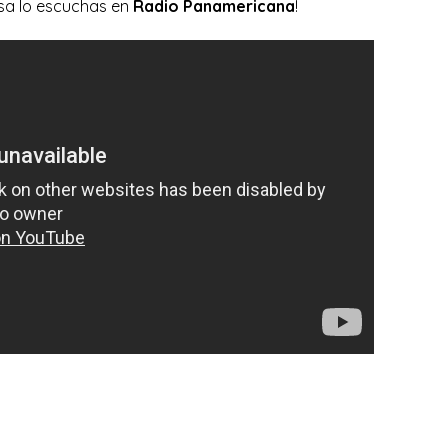
lsa lo escuchas en
Radio Panamericana
!