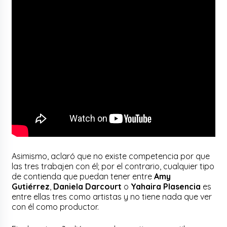
Asimismo, aclaró que no existe competencia por que
las tres trabajen con él; por el contrario, cualquier tipo
de contienda que puedan tener entre
Amy
Gutiérrez
,
Daniela Darcourt
o
Yahaira Plasencia
es
entre ellas tres como artistas y no tiene nada que ver
con él como productor.