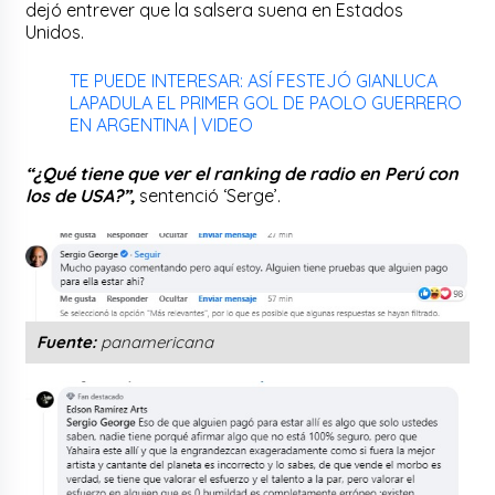
dejó entrever que la salsera suena en Estados
Unidos.
TE PUEDE INTERESAR: ASÍ FESTEJÓ GIANLUCA
LAPADULA EL PRIMER GOL DE PAOLO GUERRERO
EN ARGENTINA | VIDEO
“¿Qué tiene que ver el ranking de radio en Perú con
los de USA?”,
sentenció ‘Serge’.
Fuente:
panamericana