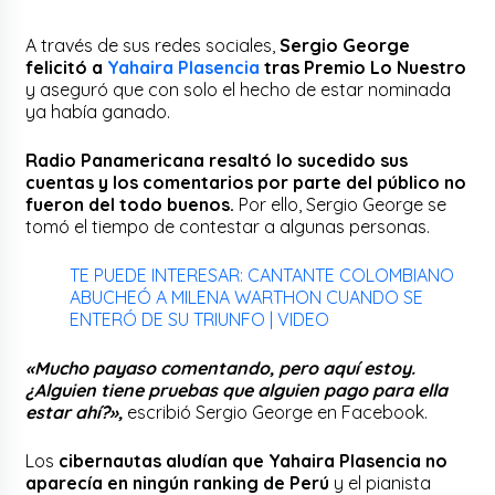
A través de sus redes sociales,
Sergio George
felicitó a
Yahaira Plasencia
tras Premio Lo Nuestro
y aseguró que con solo el hecho de estar nominada
ya había ganado.
Radio Panamericana resaltó lo sucedido sus
cuentas y los comentarios por parte del público no
fueron del todo buenos.
Por ello, Sergio George se
tomó el tiempo de contestar a algunas personas.
TE PUEDE INTERESAR: CANTANTE COLOMBIANO
ABUCHEÓ A MILENA WARTHON CUANDO SE
ENTERÓ DE SU TRIUNFO | VIDEO
«Mucho payaso comentando, pero aquí estoy.
¿Alguien tiene pruebas que alguien pago para ella
estar ahí?»,
escribió Sergio George en Facebook.
Los
cibernautas aludían que Yahaira Plasencia no
aparecía en ningún ranking de Perú
y el pianista