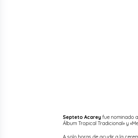
Septeto Acarey
fue nominado a
Álbum Tropical Tradicional» y «Me
A solo horas de acudir a la cere