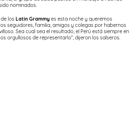
sido nominados.
 de los
Latin Grammy
es esta noche y queremos
os seguidores, familia, amigos y colegas por habernos
loso. Sea cual sea el resultado, el Perú está siempre en
s orgullosos de representarlo”, dijeron los salseros.