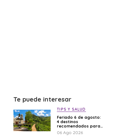
Te puede interesar
TIPS Y SALUD
Feriado 6 de agosto:
4 destinos
recomendados para
disfrutar el descanso
06 Ago 2026