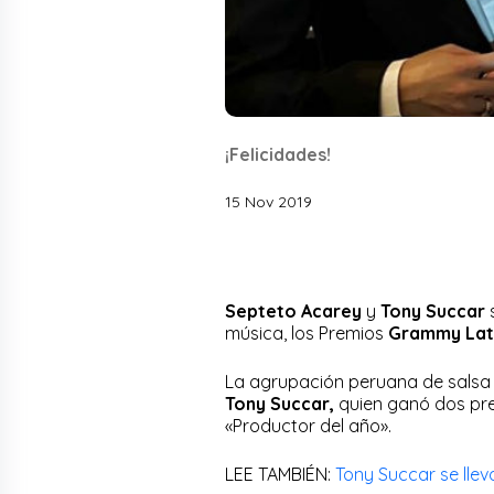
¡Felicidades!
15 Nov 2019
Septeto Acarey
y
Tony Succar
s
música, los Premios
Grammy Lat
La agrupación peruana de salsa
Tony Succar,
quien ganó dos pre
«Productor del año».
LEE TAMBIÉN:
Tony Succar se llev