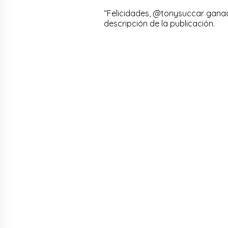
“Felicidades, @tonysuccar ganado
descripción de la publicación.