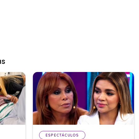
as
ESPECTÁCULOS