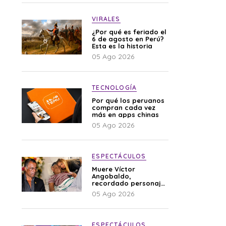
VIRALES
¿Por qué es feriado el
6 de agosto en Perú?
Esta es la historia
05 Ago 2026
TECNOLOGÍA
Por qué los peruanos
compran cada vez
más en apps chinas
05 Ago 2026
ESPECTÁCULOS
Muere Víctor
Angobaldo,
recordado personaje
de la farándula y
05 Ago 2026
expareja de Shirley
Cherres
ESPECTÁCULOS