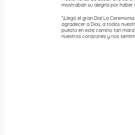
mostraban su alegría por haber 
“¡Llegó el gran Día! La Ceremonia
agradecer a Dios, a todos nuestr
puesto en este camino tan maravil
nuestros corazones y nos sentimo