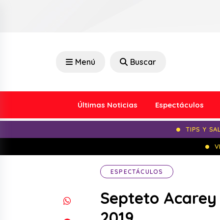
Menú
Buscar
Últimas Noticias
Espectáculos
TIPS Y SA
V
ESPECTÁCULOS
Septeto Acarey
2019